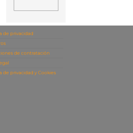
ca de privacidad
ros
iones de contratación
legal
ca de privacidad y Cookies