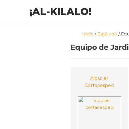
¡AL-KILALO!
Inicio
/
Catálogo
/ Equ
Equipo de Jardi
Alquiler
Cortacesped