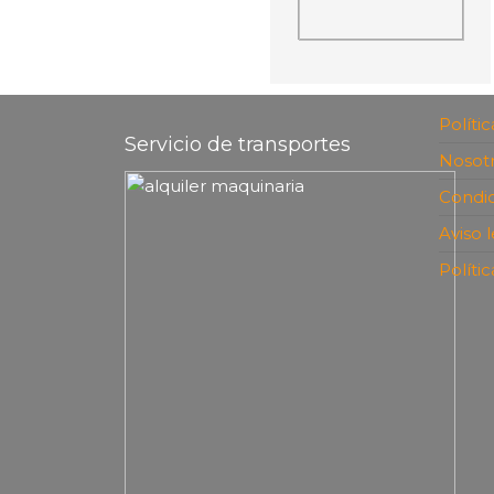
Políti
Servicio de transportes
Nosot
Condic
Aviso 
Políti