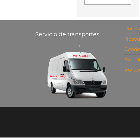
Políti
Servicio de transportes
Nosot
Condic
Aviso 
Políti