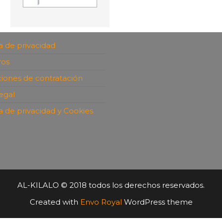
ca de privacidad
ros
iones de contratación
legal
ca de privacidad y Cookies
AL-KILALO © 2018 todos los derechos reservados.
Created with
Envo Royal
WordPress theme