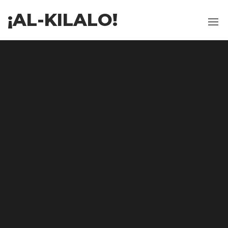
¡AL-KILALO!