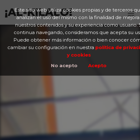
¡AL-KILALO!
Este sitio web utiliza cookies propias y de terceros q
analizan el uso del mismo con la finalidad de mejora
nuestros contenidos y su experiencia como usuario. 
continua navegando, consideramos que acepta su us
Puede obtener más información o bien conocer có
cambiar su configuración en nuestra
política de priva
y cookies
No acepto
Acepto