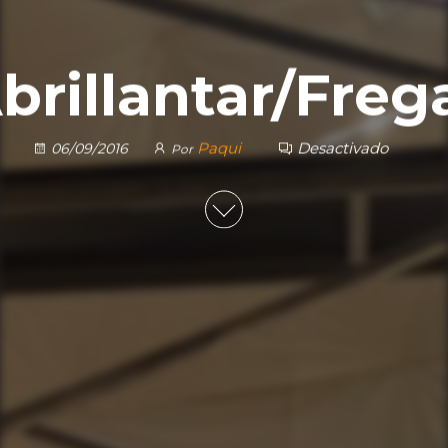
brillantar/Freg
Paqui
Desactivado
06/09/2016
Por