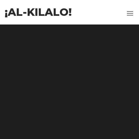
¡AL-KILALO!